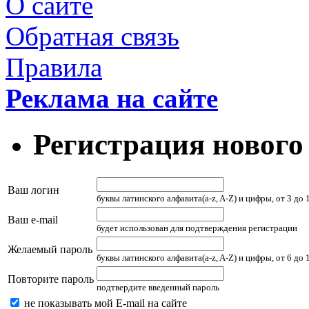
О сайте
Обратная связь
Правила
Реклама на сайте
Регистрация нового
Ваш логин
буквы латинского алфавита(a-z, A-Z) и цифры, от 3 до
Ваш e-mail
будет использован для подтверждения регистрации
Желаемый пароль
буквы латинского алфавита(a-z, A-Z) и цифры, от 6 до
Повторите пароль
подтвердите введенный пароль
не показывать мой E-mail на сайте