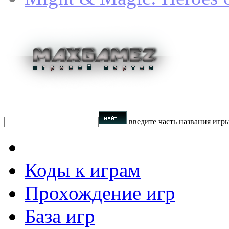
введите часть названия игр
Коды к играм
Прохождение игр
База игр