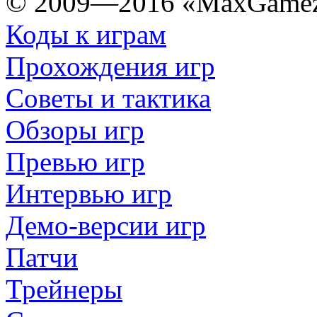
© 2009—2016 «MaxGamez
Коды к играм
Прохождения игр
Советы и тактика
Обзоры игр
Превью игр
Интервью игр
Демо-версии игр
Патчи
Трейнеры