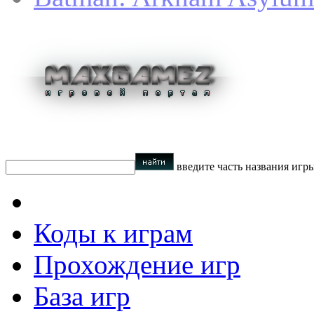
введите часть названия игр
Коды к играм
Прохождение игр
База игр