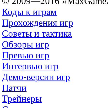
© 2009—2016 «MaxGamez
Коды к играм
Прохождения игр
Советы и тактика
Обзоры игр
Превью игр
Интервью игр
Демо-версии игр
Патчи
Трейнеры