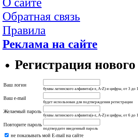
О сайте
Обратная связь
Правила
Реклама на сайте
Регистрация нового
Ваш логин
буквы латинского алфавита(a-z, A-Z) и цифры, от 3 до
Ваш e-mail
будет использован для подтверждения регистрации
Желаемый пароль
буквы латинского алфавита(a-z, A-Z) и цифры, от 6 до
Повторите пароль
подтвердите введенный пароль
не показывать мой E-mail на сайте