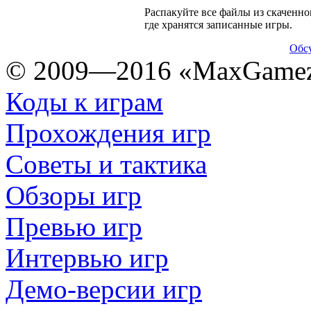
Распакуйте все файлы из скаченног
где хранятся записанные игры.
Обсу
© 2009—2016 «MaxGamez
Коды к играм
Прохождения игр
Советы и тактика
Обзоры игр
Превью игр
Интервью игр
Демо-версии игр