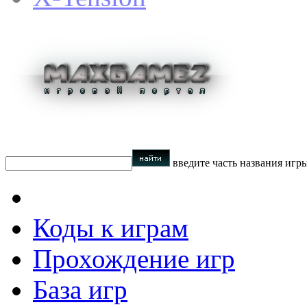
введите часть названия игр
Коды к играм
Прохождение игр
База игр