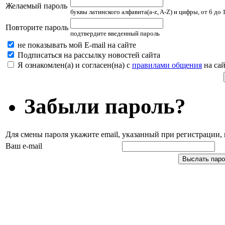
Желаемый пароль
буквы латинского алфавита(a-z, A-Z) и цифры, от 6 до
Повторите пароль
подтвердите введенный пароль
не показывать мой E-mail на сайте
Подписаться на рассылку новостей сайта
Я ознакомлен(а) и согласен(на) с
правилами общения
на сай
Забыли пароль?
Для смены пароля укажите email, указанный при регистрации
Ваш e-mail