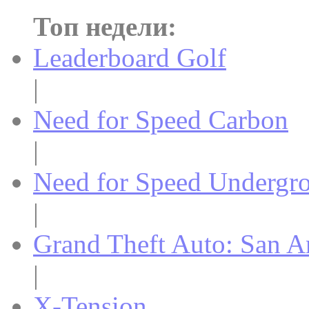
Топ недели:
Leaderboard Golf
|
Need for Speed Carbon
|
Need for Speed Undergr
|
Grand Theft Auto: San A
|
X-Tension