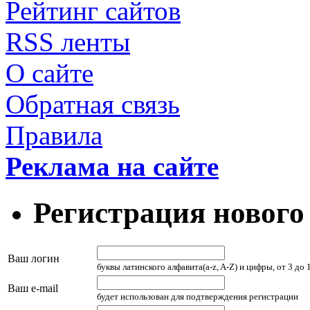
Рейтинг сайтов
RSS ленты
О сайте
Обратная связь
Правила
Реклама на сайте
Регистрация нового
Ваш логин
буквы латинского алфавита(a-z, A-Z) и цифры, от 3 до
Ваш e-mail
будет использован для подтверждения регистрации