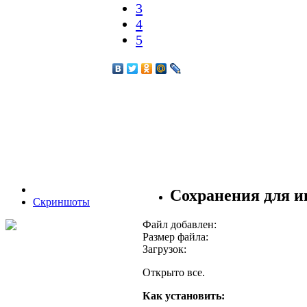
3
4
5
Сохранения для и
Скриншоты
Файл добавлен:
Размер файла:
Загрузок:
Открыто все.
Как установить: