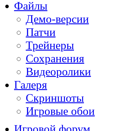
Файлы
Демо-версии
Патчи
Трейнеры
Сохранения
Видеоролики
Галеря
Скриншоты
Игровые обои
Игровой форум