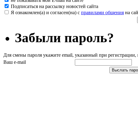
не показывать мой E-mail на сайте
Подписаться на рассылку новостей сайта
Я ознакомлен(а) и согласен(на) с
правилами общения
на сай
Забыли пароль?
Для смены пароля укажите email, указанный при регистрации
Ваш e-mail