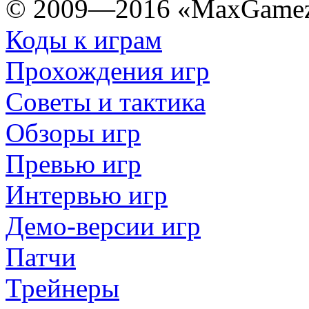
© 2009—2016 «MaxGamez
Коды к играм
Прохождения игр
Советы и тактика
Обзоры игр
Превью игр
Интервью игр
Демо-версии игр
Патчи
Трейнеры