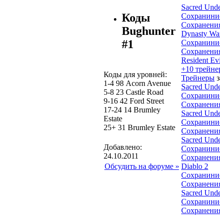
Sacred Und
Коды
Сохранини
Сохранени
Bughunter
Dynasty War
#1
Сохранини
Сохранени
Resident Evi
+10 трейне
Коды для уровней:
Трейнеры
з
1-4 98 Acorn Avenue
Sacred Und
5-8 23 Castle Road
Сохранини
9-16 42 Ford Street
Сохранени
17-24 14 Brumley
Sacred Und
Estate
Сохранини
25+ 31 Brumley Estate
Сохранени
Sacred Und
Добавлено:
Сохранини
24.10.2011
Сохранени
Обсудить на форуме »
Diablo 2
Сохранини
Сохранени
Sacred Und
Сохранини
Сохранени