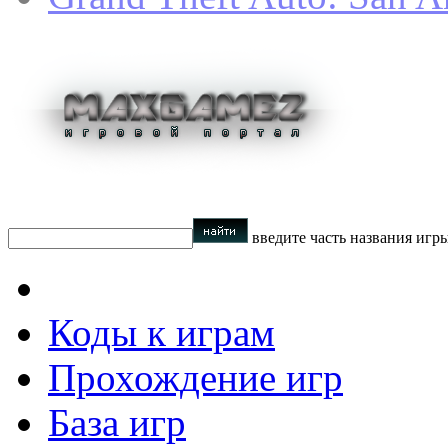
введите часть названия игр
Коды к играм
Прохождение игр
База игр