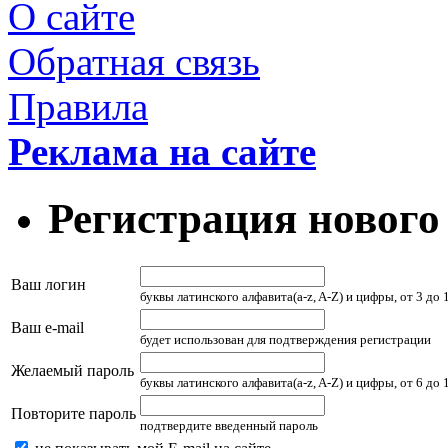
О сайте
Обратная связь
Правила
Реклама на сайте
Регистрация нового
Ваш логин
буквы латинского алфавита(a-z, A-Z) и цифры, от 3 до
Ваш e-mail
будет использован для подтверждения регистрации
Желаемый пароль
буквы латинского алфавита(a-z, A-Z) и цифры, от 6 до
Повторите пароль
подтвердите введенный пароль