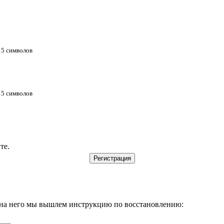
 15 символов
 15 символов
те.
, на него мы вышлем инструкцию по восстановлению: