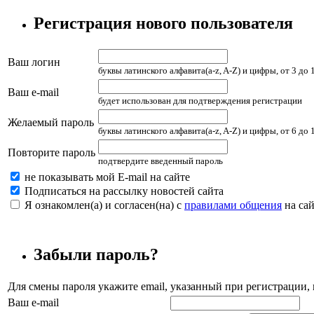
Регистрация нового пользователя
Ваш логин
буквы латинского алфавита(a-z, A-Z) и цифры, от 3 до
Ваш e-mail
будет использован для подтверждения регистрации
Желаемый пароль
буквы латинского алфавита(a-z, A-Z) и цифры, от 6 до
Повторите пароль
подтвердите введенный пароль
не показывать мой E-mail на сайте
Подписаться на рассылку новостей сайта
Я ознакомлен(а) и согласен(на) с
правилами общения
на сай
Забыли пароль?
Для смены пароля укажите email, указанный при регистрации
Ваш e-mail