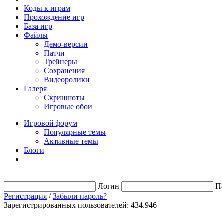
Коды к играм
Прохождение игр
База игр
Файлы
Демо-версии
Патчи
Трейнеры
Сохранения
Видеоролики
Галеря
Скриншоты
Игровые обои
Игровой форум
Популярные темы
Активные темы
Блоги
Логин
П
Регистрация
/
Забыли пароль?
Зарегистрированных пользователей: 434.946