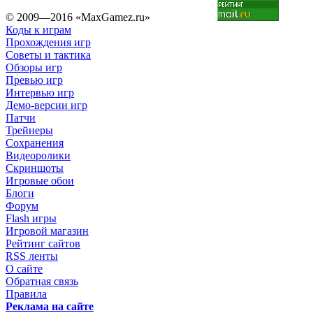
© 2009—2016 «MaxGamez.ru»
Коды к играм
Прохождения игр
Советы и тактика
Обзоры игр
Превью игр
Интервью игр
Демо-версии игр
Патчи
Трейнеры
Сохранения
Видеоролики
Скриншоты
Игровые обои
Блоги
Форум
Flash игры
Игровой магазин
Рейтинг сайтов
RSS ленты
О сайте
Обратная связь
Правила
Реклама на сайте