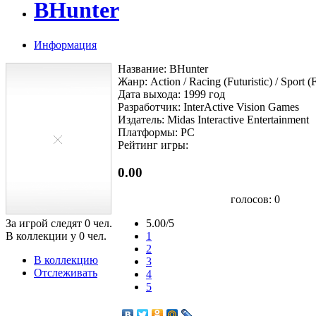
BHunter
Информация
Название: BHunter
Жанр: Action / Racing (Futuristic) / Sport (F
Дата выхода: 1999 год
Разработчик: InterActive Vision Games
Издатель: Midas Interactive Entertainment
Платформы: PC
Рейтинг игры:
0.00
голосов:
0
За игрой следят
0
чел.
5.00/5
В коллекции у
0
чел.
1
2
В коллекцию
3
Отслеживать
4
5