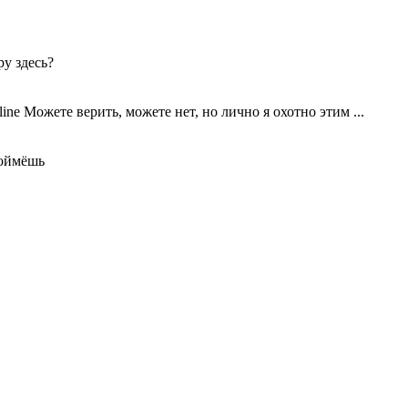
ру здесь?
жете верить, можете нет, но лично я охотно этим ...
поймёшь