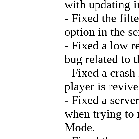
with updating i
- Fixed the filt
option in the s
- Fixed a low r
bug related to t
- Fixed a crash
player is revive
- Fixed a serve
when trying to
Mode.