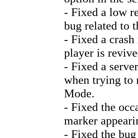
- Fixed a low r
bug related to t
- Fixed a crash
player is revive
- Fixed a serve
when trying to
Mode.
- Fixed the occ
marker appeari
- Fixed the bug