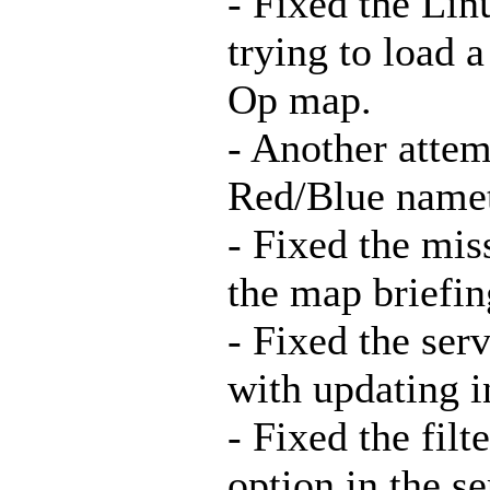
- Fixed the Li
trying to load 
Op map.
- Another attem
Red/Blue name
- Fixed the mis
the map briefin
- Fixed the ser
with updating i
- Fixed the filt
option in the s