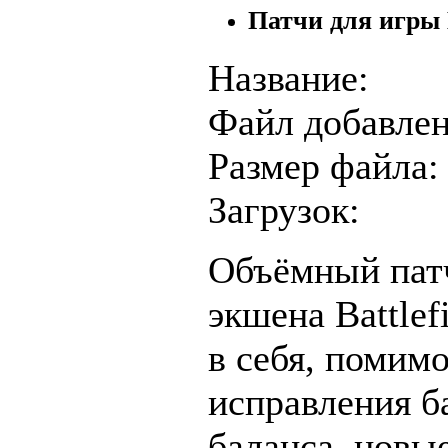
Патчи для игры B
Название:
Файл добавлен
Размер файла:
Загрузок:
Объёмный патч
экшена Battle
в себя, помим
исправления б
баланса, новы