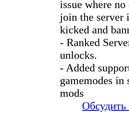
issue where no
join the server 
kicked and ban
- Ranked Serve
unlocks.
- Added support
gamemodes in s
mods
Обсудить 