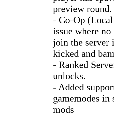
preview round.
- Co-Op (Local 
issue where no
join the server 
kicked and ban
- Ranked Serve
unlocks.
- Added support
gamemodes in s
mods