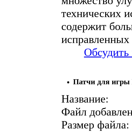
множество ул
технических и
содержит бол
исправленных 
Обсудить 
Патчи для игры B
Название:
Файл добавлен
Размер файла: