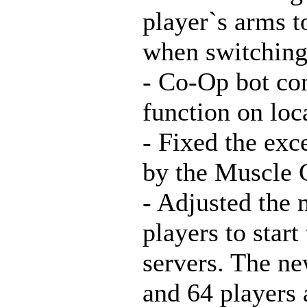
player`s arms t
when switching
- Co-Op bot c
function on loca
- Fixed the ex
by the Muscle 
- Adjusted the
players to star
servers. The ne
and 64 players 