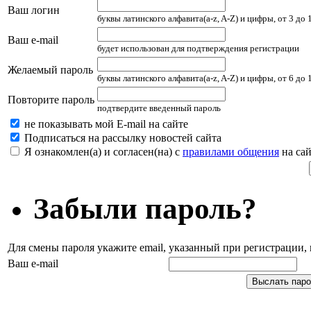
Ваш логин
буквы латинского алфавита(a-z, A-Z) и цифры, от 3 до
Ваш e-mail
будет использован для подтверждения регистрации
Желаемый пароль
буквы латинского алфавита(a-z, A-Z) и цифры, от 6 до
Повторите пароль
подтвердите введенный пароль
не показывать мой E-mail на сайте
Подписаться на рассылку новостей сайта
Я ознакомлен(а) и согласен(на) с
правилами общения
на сай
Забыли пароль?
Для смены пароля укажите email, указанный при регистрации
Ваш e-mail