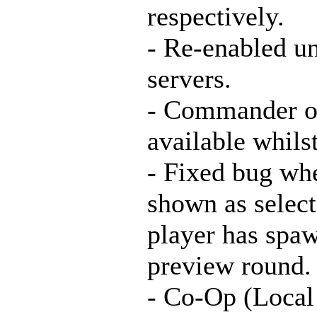
respectively.
- Re-enabled u
servers.
- Commander op
available whil
- Fixed bug whe
shown as select
player has spaw
preview round.
- Co-Op (Local 