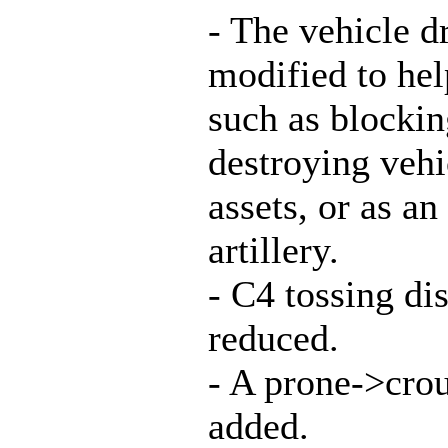
- The vehicle d
modified to hel
such as blocki
destroying veh
assets, or as an
artillery.
- C4 tossing di
reduced.
- A prone->cro
added.