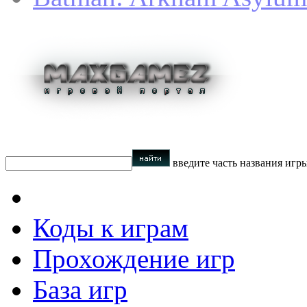
введите часть названия игр
Коды к играм
Прохождение игр
База игр