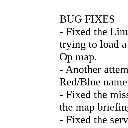
BUG FIXES
- Fixed the Li
trying to load 
Op map.
- Another attem
Red/Blue name
- Fixed the mis
the map briefin
- Fixed the ser