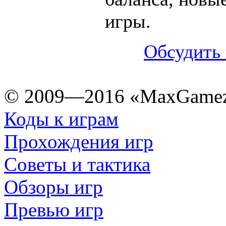
игры.
Обсудить 
© 2009—2016 «MaxGamez
Коды к играм
Прохождения игр
Советы и тактика
Обзоры игр
Превью игр