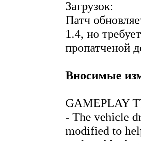
Загрузок:
Патч обновляе
1.4, но требуе
пропатченой д
Вносимые из
GAMEPLAY 
- The vehicle d
modified to hel