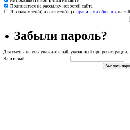
не показывать мой E-mail на сайте
Подписаться на рассылку новостей сайта
Я ознакомлен(а) и согласен(на) с
правилами общения
на сай
Забыли пароль?
Для смены пароля укажите email, указанный при регистрации
Ваш e-mail