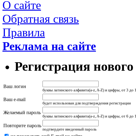
О сайте
Обратная связь
Правила
Реклама на сайте
Регистрация нового
Ваш логин
буквы латинского алфавита(a-z, A-Z) и цифры, от 3 до
Ваш e-mail
будет использован для подтверждения регистрации
Желаемый пароль
буквы латинского алфавита(a-z, A-Z) и цифры, от 6 до
Повторите пароль
подтвердите введенный пароль