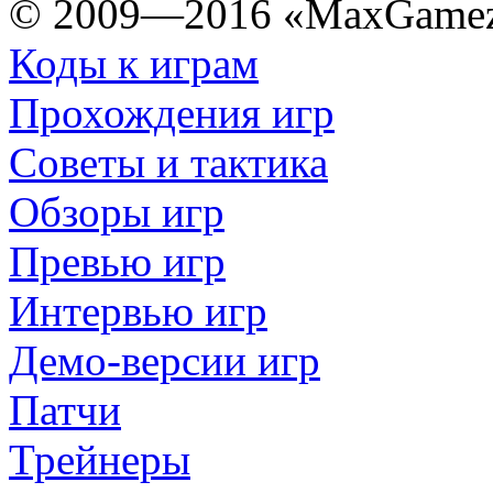
© 2009—2016 «MaxGamez
Коды к играм
Прохождения игр
Советы и тактика
Обзоры игр
Превью игр
Интервью игр
Демо-версии игр
Патчи
Трейнеры