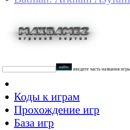
введите часть названия игр
Коды к играм
Прохождение игр
База игр