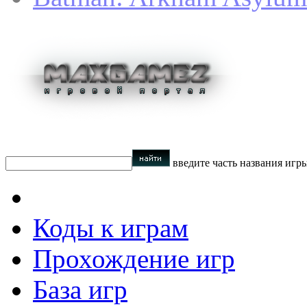
введите часть названия игр
Коды к играм
Прохождение игр
База игр