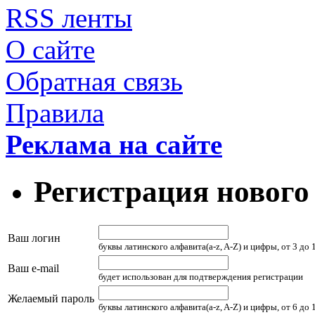
RSS ленты
О сайте
Обратная связь
Правила
Реклама на сайте
Регистрация нового
Ваш логин
буквы латинского алфавита(a-z, A-Z) и цифры, от 3 до
Ваш e-mail
будет использован для подтверждения регистрации
Желаемый пароль
буквы латинского алфавита(a-z, A-Z) и цифры, от 6 до