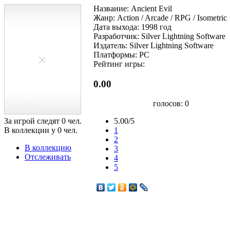
Название: Ancient Evil
Жанр: Action / Arcade / RPG / Isometric
Дата выхода: 1998 год
Разработчик: Silver Lightning Software
Издатель: Silver Lightning Software
Платформы: PC
Рейтинг игры:
0.00
голосов:
0
За игрой следят
0
чел.
5.00/5
В коллекции у
0
чел.
1
2
В коллекцию
3
Отслеживать
4
5