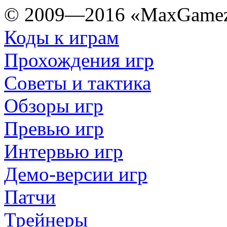
© 2009—2016 «MaxGamez
Коды к играм
Прохождения игр
Советы и тактика
Обзоры игр
Превью игр
Интервью игр
Демо-версии игр
Патчи
Трейнеры