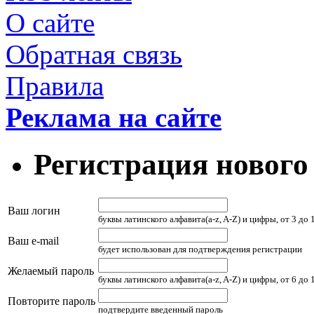
О сайте
Обратная связь
Правила
Реклама на сайте
Регистрация нового
Ваш логин
буквы латинского алфавита(a-z, A-Z) и цифры, от 3 до
Ваш e-mail
будет использован для подтверждения регистрации
Желаемый пароль
буквы латинского алфавита(a-z, A-Z) и цифры, от 6 до
Повторите пароль
подтвердите введенный пароль