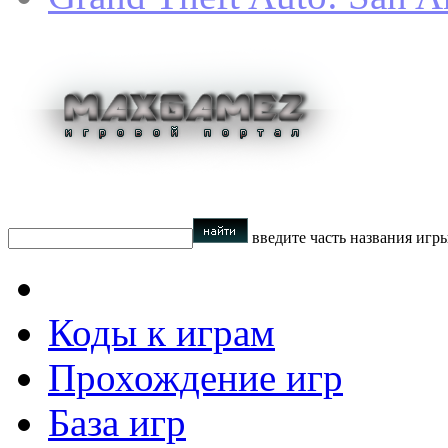
введите часть названия игр
Коды к играм
Прохождение игр
База игр