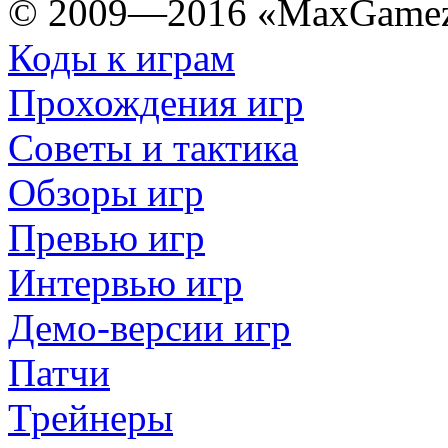
© 2009—2016 «MaxGamez
Коды к играм
Прохождения игр
Советы и тактика
Обзоры игр
Превью игр
Интервью игр
Демо-версии игр
Патчи
Трейнеры