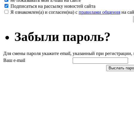
не показывать мой E-mail на сайте
Подписаться на рассылку новостей сайта
Я ознакомлен(а) и согласен(на) с
правилами общения
на сай
Забыли пароль?
Для смены пароля укажите email, указанный при регистрации
Ваш e-mail