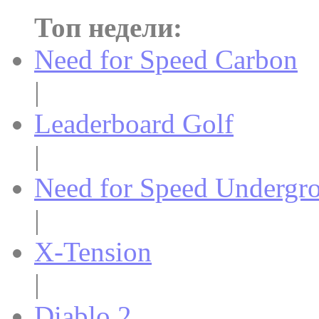
Топ недели:
Need for Speed Carbon
|
Leaderboard Golf
|
Need for Speed Undergr
|
X-Tension
|
Diablo 2