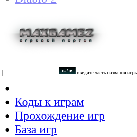
введите часть названия игр
Коды к играм
Прохождение игр
База игр