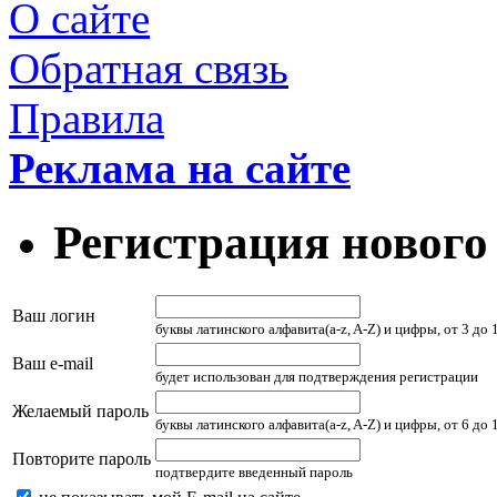
О сайте
Обратная связь
Правила
Реклама на сайте
Регистрация нового
Ваш логин
буквы латинского алфавита(a-z, A-Z) и цифры, от 3 до
Ваш e-mail
будет использован для подтверждения регистрации
Желаемый пароль
буквы латинского алфавита(a-z, A-Z) и цифры, от 6 до
Повторите пароль
подтвердите введенный пароль