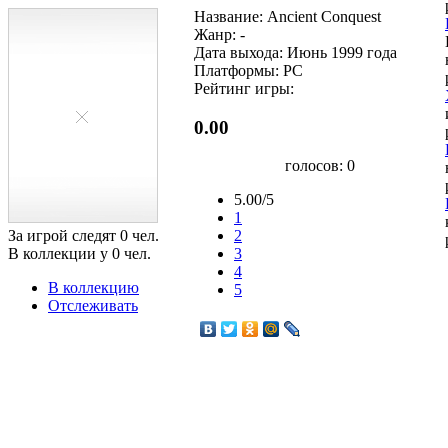
Название: Ancient Conquest
Жанр: -
Дата выхода: Июнь 1999 года
Платформы: PC
Рейтинг игры:
0.00
голосов:
0
5.00/5
1
За игрой следят
0
чел.
2
В коллекции у
0
чел.
3
4
В коллекцию
5
Отслеживать