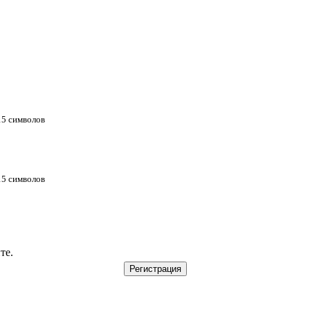
 15 символов
 15 символов
те.