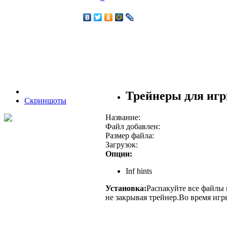
Трейнеры для игры 
Скриншоты
Название:
Файл добавлен:
Размер файла:
Загрузок:
Опции:
Inf hints
Установка:
Распакуйте все файлы и
не закрывая трейнер.Во время игр