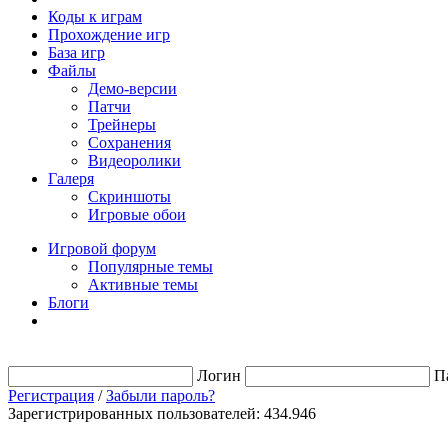
Коды к играм
Прохождение игр
База игр
Файлы
Демо-версии
Патчи
Трейнеры
Сохранения
Видеоролики
Галеря
Скриншоты
Игровые обои
Игровой форум
Популярные темы
Активные темы
Блоги
Логин
П
Регистрация
/
Забыли пароль?
Зарегистрированных пользователей: 434.946