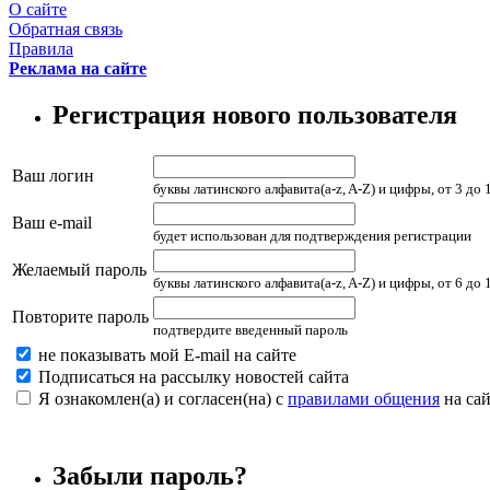
О сайте
Обратная связь
Правила
Реклама на сайте
Регистрация нового пользователя
Ваш логин
буквы латинского алфавита(a-z, A-Z) и цифры, от 3 до
Ваш e-mail
будет использован для подтверждения регистрации
Желаемый пароль
буквы латинского алфавита(a-z, A-Z) и цифры, от 6 до
Повторите пароль
подтвердите введенный пароль
не показывать мой E-mail на сайте
Подписаться на рассылку новостей сайта
Я ознакомлен(а) и согласен(на) с
правилами общения
на сай
Забыли пароль?