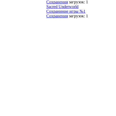
Сохранения
загрузок: 1
Sacred Underworld
Сохраниние игры №1
Сохранения
загрузок: 1