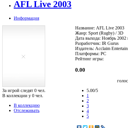
AFL Live 2003
Информация
Название: AFL Live 2003
Жанр: Sport (Rugby) / 3D
Дата выхода: Ноябрь 2002 
Разработчик: IR Gurus
Издатель: Acclaim Entertai
Платформы: PC
Рейтинг игры:
0.00
голо
За игрой следят
0
чел.
5.00/5
В коллекции у
0
чел.
1
2
В коллекцию
3
Отслеживать
4
5