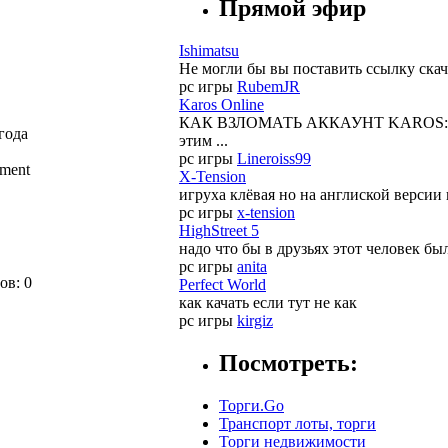
Прямой эфир
Ishimatsu
Не могли бы вы поставить ссылку скача
pc игры
RubemJR
Karos Online
КАК ВЗЛОМАТЬ АККАУНТ KAROS:Начало
года
этим ...
pc игры
Lineroiss99
nment
X-Tension
игруха клёвая но на англиской версии
pc игры
x-tension
HighStreet 5
надо что бы в друзьях этот человек бы
pc игры
anita
сов:
0
Perfect World
как качать если тут не как
pc игры
kirgiz
Посмотреть:
Торги.Go
Транспорт лоты, торги
Торги недвижимости